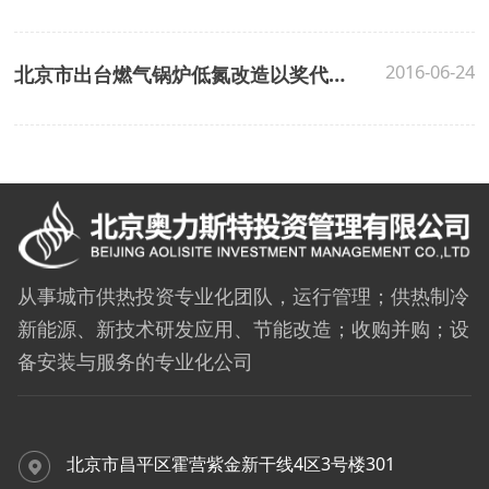
2016-06-24
北京市出台燃气锅炉低氮改造以奖代补办法助力加速氮氧化物减排
从事城市供热投资专业化团队，运行管理；供热制冷
新能源、新技术研发应用、节能改造；收购并购；设
备安装与服务的专业化公司
北京市昌平区霍营紫金新干线4区3号楼301