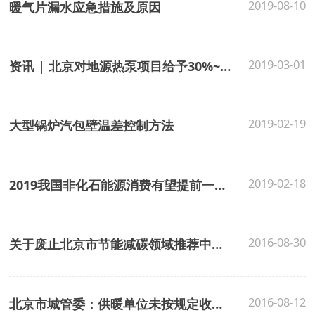
2019-08-10
暖气片漏水应急措施及原因
2019-03-01
资讯 | 北京对地源热泵项目给予30%~50%资金支持
2019-02-19
大型锅炉汽包壁温差控制方法
2019-02-18
2019我国非化石能源消费有望提前一年实现占比15%的规划目标
2016-08-30
关于废止北京市节能减碳领域推荐中介咨询机构有关文件的通知
2016-08-12
北京市城管委：供暖单位未按规定收费将被罚3万